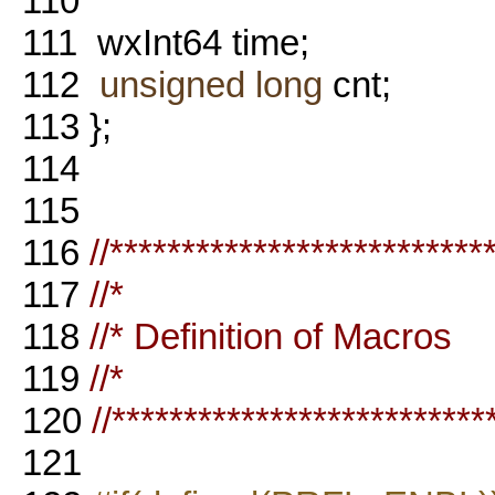
110
111
wxInt64 time;
112
unsigned
long
cnt;
113
};
114
115
116
//**************************
117
//*
118
//* Definition of Macros
119
//*
120
//**************************
121